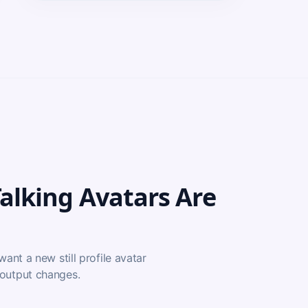
alking Avatars Are
ant a new still profile avatar
 output changes.