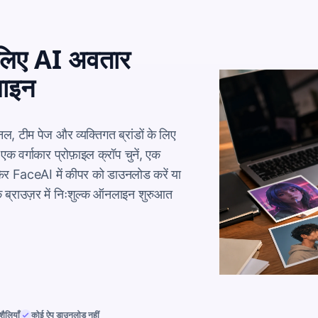
े लिए AI अवतार
लाइन
ल, टीम पेज और व्यक्तिगत ब्रांडों के लिए 
एक वर्गाकार प्रोफ़ाइल क्रॉप चुनें, एक 
फिर FaceAI में कीपर को डाउनलोड करें या 
 ब्राउज़र में निःशुल्क ऑनलाइन शुरुआत 
शैलियाँ
कोई ऐप डाउनलोड नहीं