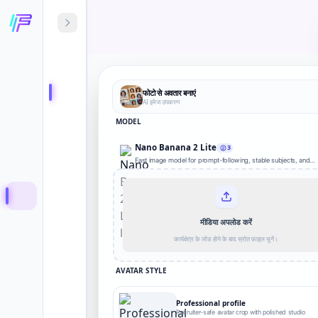
फोटो से अवतार बनाएं
AI इमेज उपकरण
MODEL
Nano Banana 2 Lite
3
Fast image model for prompt-following, stable subjects, and
clean everyday edits.
मीडिया अपलोड करें
कार्यक्षेत्र के लोड होने के बाद स्रोत फ़ाइल चुनें।
AVATAR STYLE
Professional profile
Recruiter-safe avatar crop with polished studio