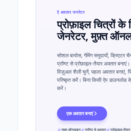
ऐ अवतार जनरेटर
प्रोफ़ाइल चित्रों क
जेनरेटर, मुफ़्त ऑन
सोशल बायोस, गेमिंग समुदायों, क्रिएटर चैन
प्रॉम्प्ट से प्रोफ़ाइल-तैयार अवतार बनाएं। 
विज़ुअल शैली चुनें, पहला अवतार बनाएं, 
परिष्कृत करें। बिना किसी ऐप डाउनलोड के
करें।
एक अवतार बनाएं
मुफ़्त ऑनलाइन
प्रॉम्प्ट से अवतार
प्रोफ़ाइल-तैयार 