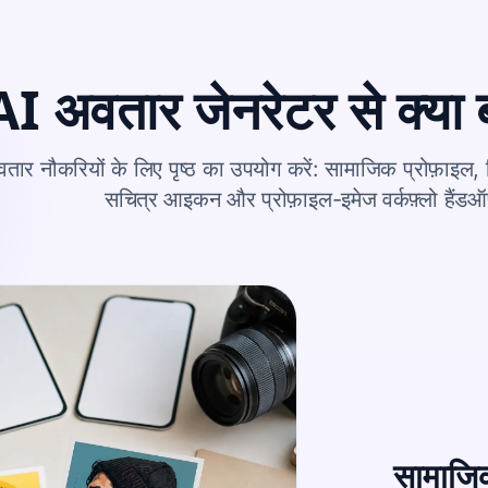
 अवतार जेनरेटर से क्या ब
तार नौकरियों के लिए पृष्ठ का उपयोग करें: सामाजिक प्रोफ़ाइल, निर्
सचित्र आइकन और प्रोफ़ाइल-इमेज वर्कफ़्लो हैंड
सामाजिक