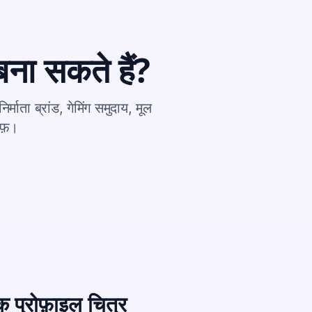
ना सकते हैं?
माता ब्रांड, गेमिंग समुदाय, मूल
ऑफ़।
 प्रोफ़ाइल चित्र