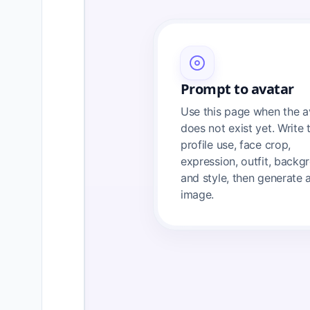
Prompt to avatar
Use this page when the a
does not exist yet. Write 
profile use, face crop,
expression, outfit, backg
and style, then generate a 
image.