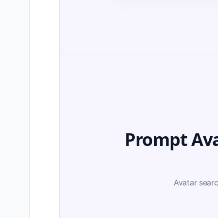
Prompt Ava
Avatar searc