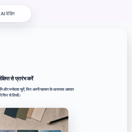
AI वेडिंग
षिप्त से प्रारंभ करें
्ठभूमि और मनोदशा चुनें, फिर अपनी पहचान के आसपास अवतार
ट को फिर से लिखें।