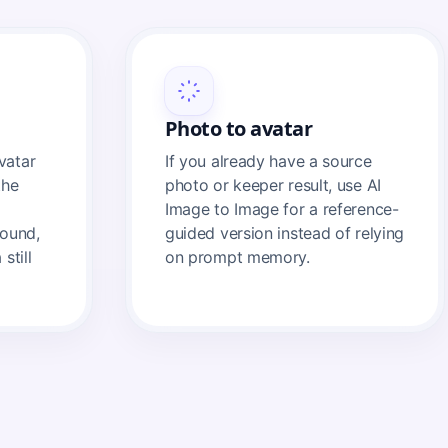
Photo to avatar
vatar
If you already have a source
the
photo or keeper result, use AI
Image to Image for a reference-
round,
guided version instead of relying
still
on prompt memory.