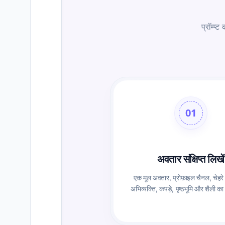
प्रॉम्प्
01
अवतार संक्षिप्त लिखें
एक मूल अवतार, प्रोफ़ाइल चैनल, चेहरे
अभिव्यक्ति, कपड़े, पृष्ठभूमि और शैली का 