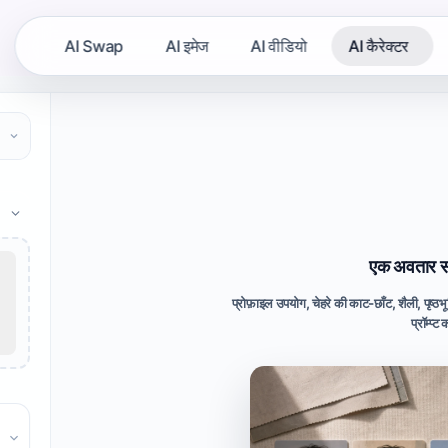
AI Swap
AI इमेज
AI वीडियो
AI कैरेक्टर
एक अवतार संक्
प्रोफ़ाइल उपयोग, चेहरे की काट-छाँट, शैली, पृष
प्रॉम्प्