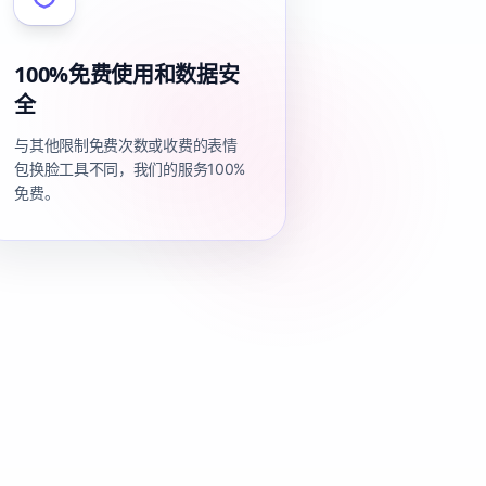
100%免费使用和数据安
全
与其他限制免费次数或收费的表情
包换脸工具不同，我们的服务100%
免费。