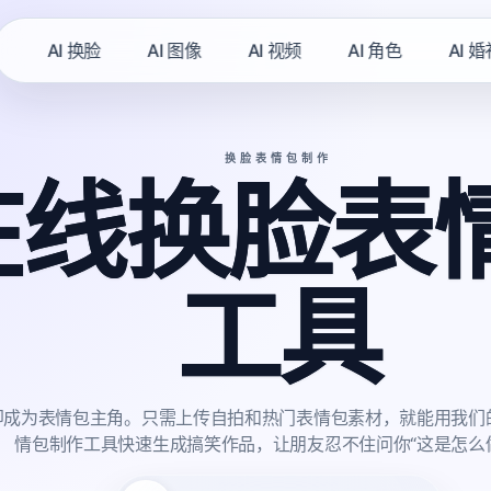
AI 换脸
AI 图像
AI 视频
AI 角色
AI 
换脸表情包制作
在线换脸表
工具
即成为表情包主角。只需上传自拍和热门表情包素材，就能用我们
情包制作工具快速生成搞笑作品，让朋友忍不住问你“这是怎么