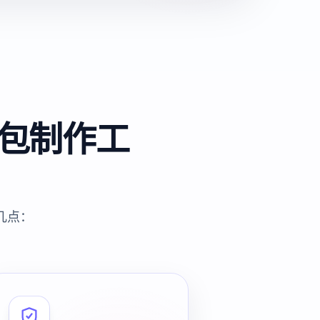
包制作工
几点：