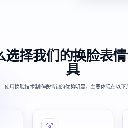
么选择我们的换脸表情
具
使用换脸技术制作表情包的优势明显，主要体现在以下