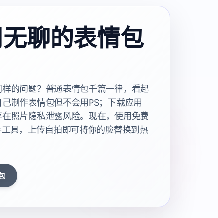
用无聊的表情包
同样的问题？普通表情包千篇一律，看起
自己制作表情包但不会用PS；下载应用
存在照片隐私泄露风险。现在，使用免费
作工具，上传自拍即可将你的脸替换到热
包