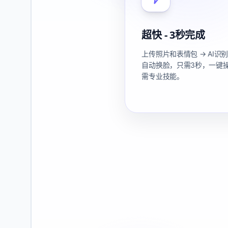
超快 - 3秒完成
上传照片和表情包 → AI识别
自动换脸，只需3秒，一键
需专业技能。