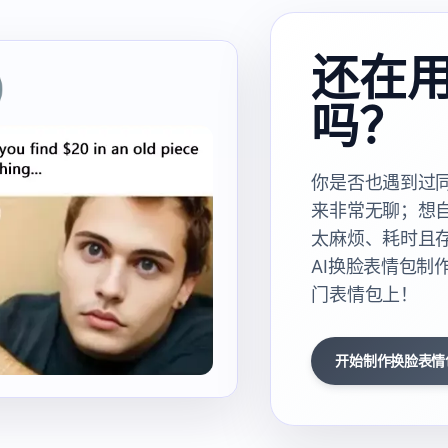
还在
吗？
你是否也遇到过
来非常无聊；想
太麻烦、耗时且
AI换脸表情包制
门表情包上！
开始制作换脸表情