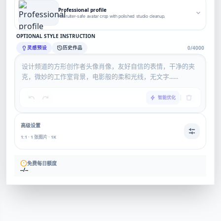
Professional profile
Recruiter-safe avatar crop with polished studio cleanup.
OPTIONAL STYLE INSTRUCTION
灵感预设
历史作品
0/4000
智能优化
高级设置
1:1 · 1 张图片 · 1K
免费每日额度
--/--