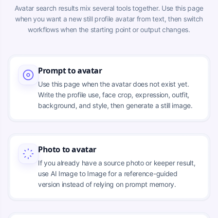
Avatar search results mix several tools together. Use this page
when you want a new still profile avatar from text, then switch
workflows when the starting point or output changes.
Prompt to avatar
Use this page when the avatar does not exist yet.
Write the profile use, face crop, expression, outfit,
background, and style, then generate a still image.
Photo to avatar
If you already have a source photo or keeper result,
use AI Image to Image for a reference-guided
version instead of relying on prompt memory.