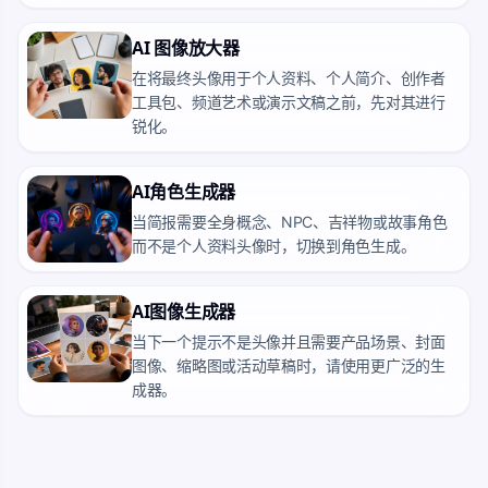
AI 图像放大器
在将最终头像用于个人资料、个人简介、创作者
工具包、频道艺术或演示文稿之前，先对其进行
锐化。
AI角色生成器
当简报需要全身概念、NPC、吉祥物或故事角色
而不是个人资料头像时，切换到角色生成。
AI图像生成器
当下一个提示不是头像并且需要产品场景、封面
图像、缩略图或活动草稿时，请使用更广泛的生
成器。