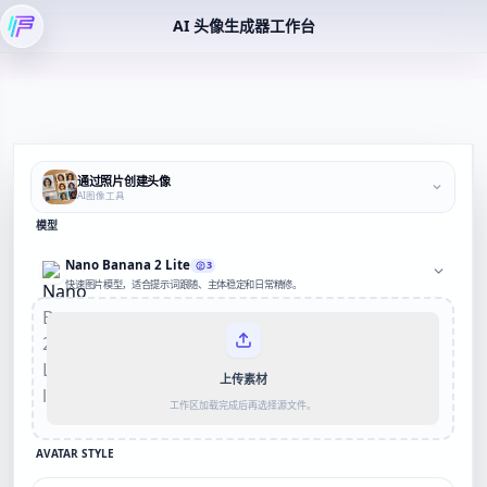
AI 头像生成器工作台
通过照片创建头像
AI图像工具
模型
Nano Banana 2 Lite
3
快速图片模型，适合提示词跟随、主体稳定和日常精修。
上传素材
工作区加载完成后再选择源文件。
AVATAR STYLE