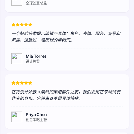
全球创意总监
一个好的头像提示简短而具体：角色、表情、服装、背景和
风格。这胜过一堆模糊的情绪词。
Mia Torres
设计总监
在将设计师放入最终的渠道套件之前，我们会用它来测试创
作者的身份。它使审查变得具体快捷。
Priya Chen
创意策略主管