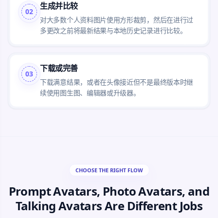
生成并比较
02
对大多数个人资料图片使用方形裁剪，然后在进行过
多更改之前将最新结果与本地历史记录进行比较。
下载或完善
03
下载满意结果，或者在头像接近但不是最终版本时继
续使用图生图、编辑器或升级器。
CHOOSE THE RIGHT FLOW
Prompt Avatars, Photo Avatars, and
Talking Avatars Are Different Jobs