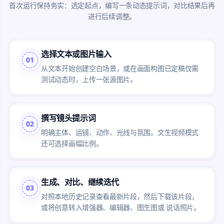
首次运行保持务实：选定起点，编写一条动态提示词，对比结果后再
进行后续调整。
选择文本或图片输入
01
从文本开始创建空白场景，或在画面构图已定稿仅需
测试动态时，上传一张源图片。
撰写镜头提示词
02
明确主体、运镜、动作、光线与氛围。文生视频模式
还可选择画幅比例。
生成、对比、继续迭代
03
对照本地历史记录查看最新片段，然后下载该片段，
或将创意转入增强器、编辑器、图生图或 说话照片。