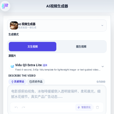
AI视频生成器
AI 视频生成器
描述画面一键生成
生成模式
文生视频
图生视频
源图片
Vidu Q3 Extra Lite
9
Fixed 4-second, 540p Vidu template for lightweight image- or text-guided video
generation.
DESCRIBE THE VIDEO
灵感预设
历史作品
0/5000
智能优化