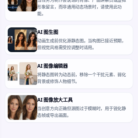
形象留言，而非通用动态场景时，请使用此功
能。
AI 图生图
动画生成前优化源静态图。当构图已接近预期，
但视觉风格需受控调整时适用。
AI 图像编辑器
将静态图转为动态前，移除一个干扰元素、弱化
背景或修饰人物细节。
AI 图像放大工具
当创意方向正确但源图过于模糊时，用于锐化静
态帧或导出画面。