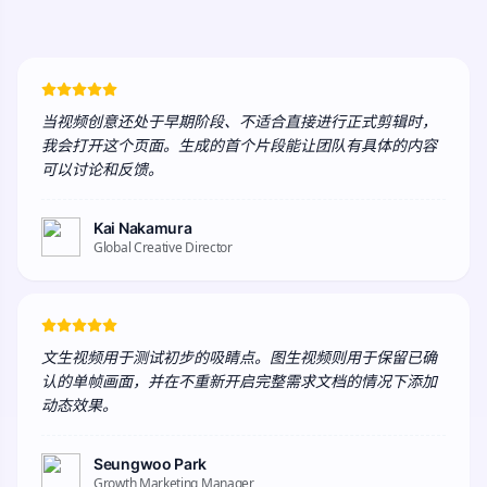
当视频创意还处于早期阶段、不适合直接进行正式剪辑时，
我会打开这个页面。生成的首个片段能让团队有具体的内容
可以讨论和反馈。
Kai Nakamura
Global Creative Director
文生视频用于测试初步的吸睛点。图生视频则用于保留已确
认的单帧画面，并在不重新开启完整需求文档的情况下添加
动态效果。
Seungwoo Park
Growth Marketing Manager