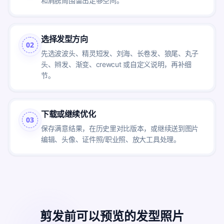
和肩膀周围留出足够空间。
选择发型方向
02
先选波波头、精灵短发、刘海、长卷发、狼尾、丸子
头、辫发、渐变、crewcut 或自定义说明，再补细
节。
下载或继续优化
03
保存满意结果，在历史里对比版本，或继续送到图片
编辑、头像、证件照/职业照、放大工具处理。
剪发前可以预览的发型照片