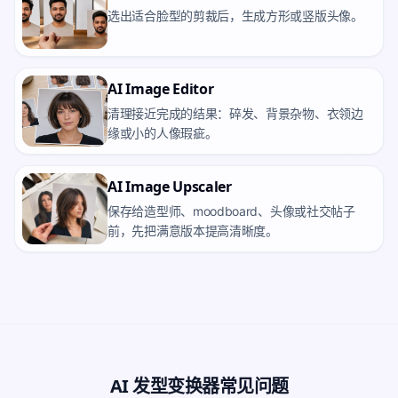
选出适合脸型的剪裁后，生成方形或竖版头像。
AI Image Editor
清理接近完成的结果：碎发、背景杂物、衣领边
缘或小的人像瑕疵。
AI Image Upscaler
保存给造型师、moodboard、头像或社交帖子
前，先把满意版本提高清晰度。
AI 发型变换器常见问题