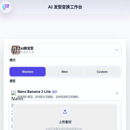
AI 发型变换工作台
AI换发型
AI 图片工具
模式
Women
Men
Custom
模型
Nano Banana 2 Lite
3
快速图片模型，适合提示词跟随、主体稳定和日常精修。
上传素材
工作区加载完成后再选择源文件。