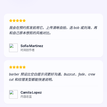
我会在预约剪发前用它。上传清晰自拍，选 bob 或刘海，再
和自己原本想剪的风格对比。
Sofia Martinez
时尚创作者
barber 预设比空白提示词更好沟通。Buzzcut、fade、crew 
cut 和纹理发型都能快速说明。
Camila Lopez
内容总监