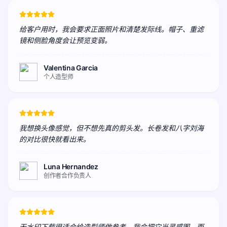
给客户用时，我会要求正面照片和清楚发际线。帽子、重滤
镜和侧脸角度会让预览变弱。
Valentina Garcia
个人造型师
我想换头像感觉，但不想先真的剪头发。长卷发和八字刘海
的对比很快就看出来。
Luna Hernandez
创作者合作负责人
无水印下载很适合给造型师做参考。我会把它当灵感图，而