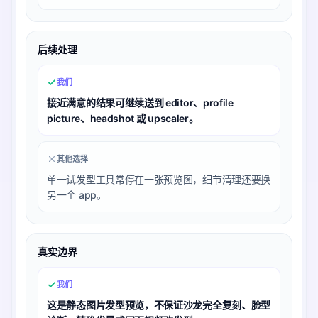
后续处理
我们
接近满意的结果可继续送到 editor、profile
picture、headshot 或 upscaler。
其他选择
单一试发型工具常停在一张预览图，细节清理还要换
另一个 app。
真实边界
我们
这是静态图片发型预览，不保证沙龙完全复刻、脸型