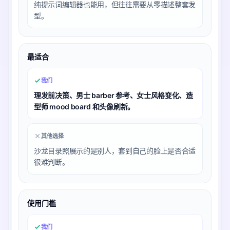
纯提示词编辑器也能用，但往往需要从零描述整套发
型。
最适合
我们
理发前决策、男士 barber 参考、女士风格变化、造
型师 mood board 和头像刷新。
其他选择
沙龙目录照展示的是别人，套到自己的脸上是否合适
很难判断。
使用门槛
我们