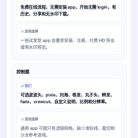
免费在线流程，无需安装 app，开始无需 login，有
历史、分享和无水印下载。
其他选择
一些试发型 app 会要求安装、注册、付费 HD 导出
或带水印预览。
控制感
我们
可选波波头、pixie、刘海、卷发、丸子头、辫发、
fade、crewcut、自定义说明、比例和分辨率。
其他选择
通用 app 可能只有滤镜网格，缺少发际线、裁切和
沙龙参考语境。