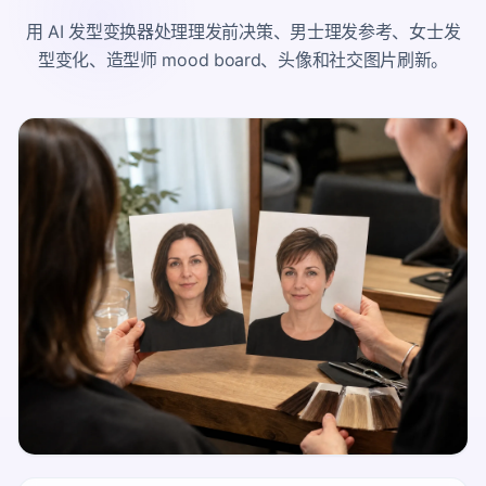
用 AI 发型变换器处理理发前决策、男士理发参考、女士发
型变化、造型师 mood board、头像和社交图片刷新。