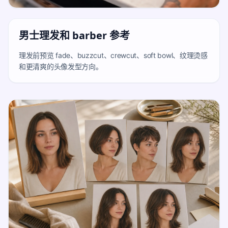
男士理发和 barber 参考
理发前预览 fade、buzzcut、crewcut、soft bowl、纹理烫感
和更清爽的头像发型方向。