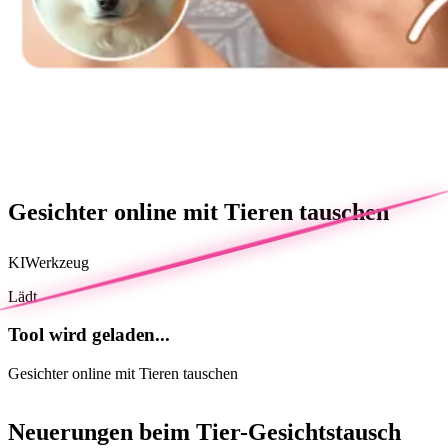
Gesichter online mit Tieren tauschen
KI
Werkzeug
Lädt
Tool wird geladen...
Gesichter online mit Tieren tauschen
Neuerungen beim Tier-Gesichtstausch