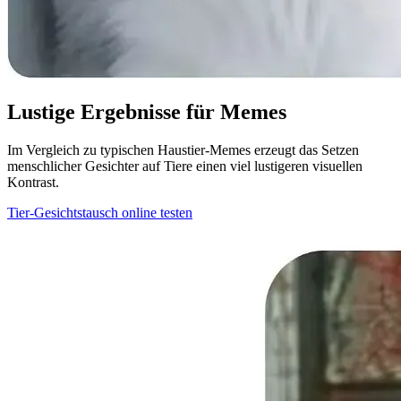
Lustige Ergebnisse für Memes
Im Vergleich zu typischen Haustier-Memes erzeugt das Setzen
menschlicher Gesichter auf Tiere einen viel lustigeren visuellen
Kontrast.
Tier-Gesichtstausch online testen