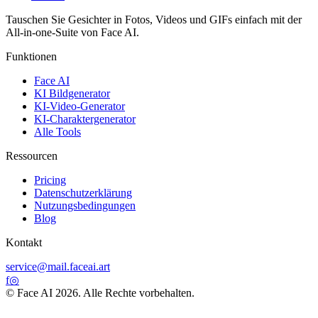
Tauschen Sie Gesichter in Fotos, Videos und GIFs einfach mit der
All-in-one-Suite von Face AI.
Funktionen
Face AI
KI Bildgenerator
KI-Video-Generator
KI-Charaktergenerator
Alle Tools
Ressourcen
Pricing
Datenschutzerklärung
Nutzungsbedingungen
Blog
Kontakt
service@mail.faceai.art
f
◎
© Face AI 2026. Alle Rechte vorbehalten.