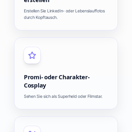
Erstellen Sie LinkedIn- oder Lebenslauffotos
durch Kopftausch.
Promi- oder Charakter-
Cosplay
Sehen Sie sich als Superheld oder Filmstar.