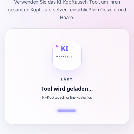
Verwenden Sie das KI-Kopftausch-Tool, um Ihren
gesamten Kopf zu ersetzen, einschließlich Gesicht und
Haare.
KI
WERKZEUG
LÄDT
Tool wird geladen...
KI-Kopftausch online kostenlos