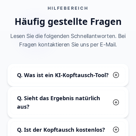
HILFEBEREICH
Häufig gestellte Fragen
Lesen Sie die folgenden Schnellantworten. Bei
Fragen kontaktieren Sie uns per E-Mail.
Q. Was ist ein KI-Kopftausch-Tool?
Ein Online-Bildbearbeitungstool, das mit 
Q. Sieht das Ergebnis natürlich
einem Klick die Köpfe von Personen in zwei 
aus?
Bildern austauscht.
Ja, das Ziel ist ein natürlicher Übergang über 
Q. Ist der Kopftausch kostenlos?
Gesicht, Haare, Kieferpartie und Hals.