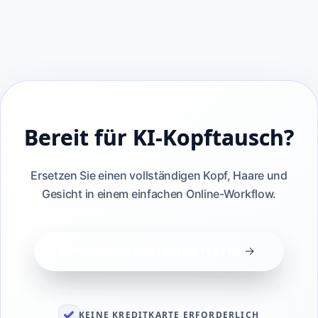
Nein. Der KI-Kopftausch ist für die Ein-Klick-
Nutzung ausgelegt.
Bereit für KI-Kopftausch?
Ersetzen Sie einen vollständigen Kopf, Haare und
Gesicht in einem einfachen Online-Workflow.
KOPFTAUSCH KOSTENLOS TESTEN
KEINE KREDITKARTE ERFORDERLICH