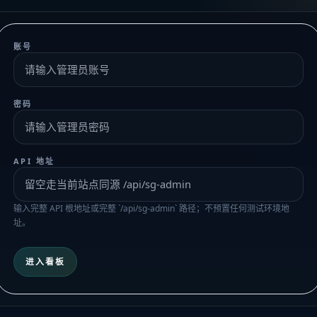
账号
密码
API 地址
输入完整 API 根地址或完整 `/api/sg-admin` 路径；不预置任何测试环境地
址。
进入看板